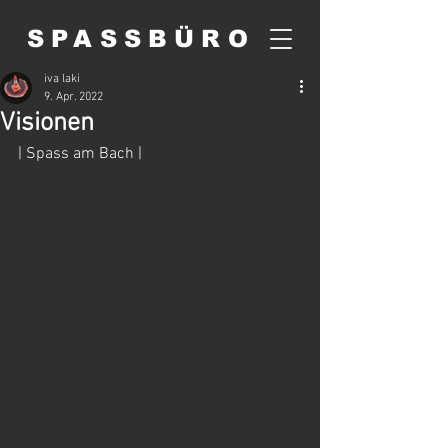
SPASSBÜRO
iva laki
9. Apr. 2022
Visionen
| Spass am Bach |  