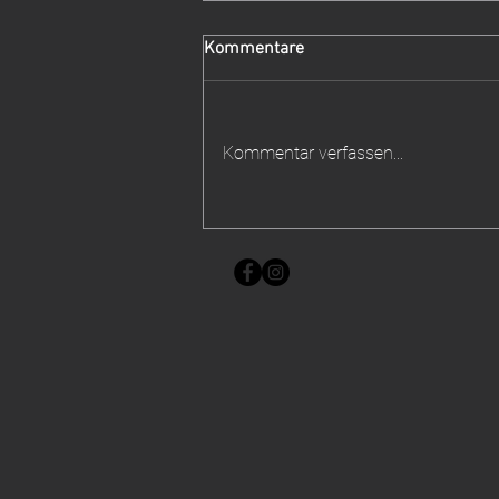
Kommentare
mitgenommen?
Kommentar verfassen...