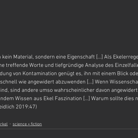
h kein Material, sondern eine Eigenschaft [...] Als Ekelerrege
e treffende Worte und tiefgründige Analyse des Einzelfalle
dung von Kontamination genügt es, ihn mit einem Blick oder
schnell wie angewidert abzuwenden [...] Wenn Wissenschaf
nd, sind andere umso wahrscheinlicher davon angewidert
dem Wissen aus Ekel Faszination [...] Warum sollte dies ni
eidlich 2019:47)
irkel
science + fiction