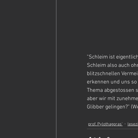
"Schleim ist eigentlic
Schleim also auch ohn
blitzschnellen Vermei
erkennen und uns so 
Thema abgestossen si
aber wir mit zunehmen
Glibber gelingen?" (W
prof. Pylothagoras'
lesez