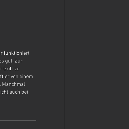
r funktioniert 
s gut. Zur 
 Griff zu 
tler von einem 
. Manchmal 
cht auch bei 